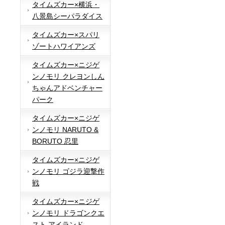
タイムズカー×横浜・
八景島シーパラダイス
タイムズカー×スパリ
ゾートハワイアンズ
タイムズカー×ニジゲ
ンノモリ クレヨンしん
ちゃんアドベンチャー
パーク
タイムズカー×ニジゲ
ンノモリ NARUTO &
BORUTO 忍里
タイムズカー×ニジゲ
ンノモリ ゴジラ迎撃作
戦
タイムズカー×ニジゲ
ンノモリ ドラゴンクエ
スト アイランド