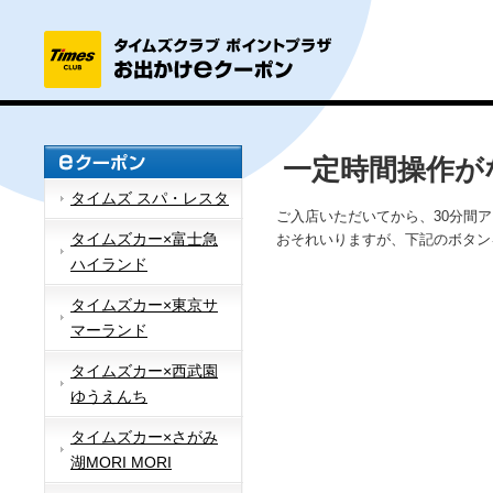
一定時間操作が
タイムズ スパ・レスタ
ご入店いただいてから、30分間
タイムズカー×富士急
おそれいりますが、下記のボタン
ハイランド
タイムズカー×東京サ
マーランド
タイムズカー×西武園
ゆうえんち
タイムズカー×さがみ
湖MORI MORI