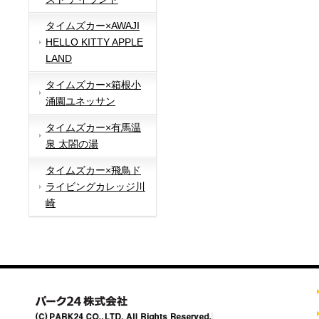
タイムズカー×AWAJI
HELLO KITTY APPLE
LAND
タイムズカー×箱根小
涌園ユネッサン
タイムズカー×有馬温
泉 太閤の湯
タイムズカー×飛鳥ド
ライビングカレッジ川
崎