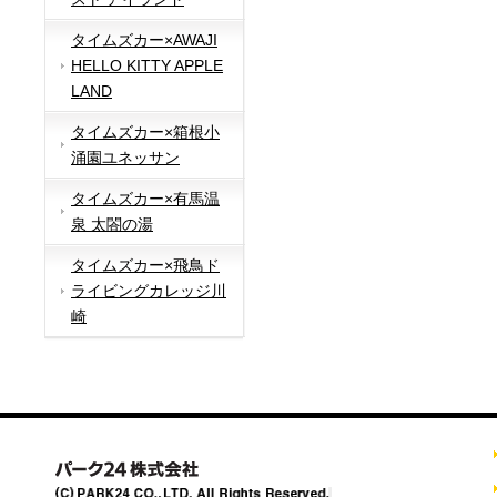
タイムズカー×AWAJI
HELLO KITTY APPLE
LAND
タイムズカー×箱根小
涌園ユネッサン
タイムズカー×有馬温
泉 太閤の湯
タイムズカー×飛鳥ド
ライビングカレッジ川
崎