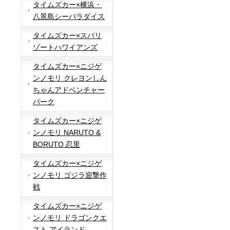
タイムズカー×横浜・
八景島シーパラダイス
タイムズカー×スパリ
ゾートハワイアンズ
タイムズカー×ニジゲ
ンノモリ クレヨンしん
ちゃんアドベンチャー
パーク
タイムズカー×ニジゲ
ンノモリ NARUTO &
BORUTO 忍里
タイムズカー×ニジゲ
ンノモリ ゴジラ迎撃作
戦
タイムズカー×ニジゲ
ンノモリ ドラゴンクエ
スト アイランド