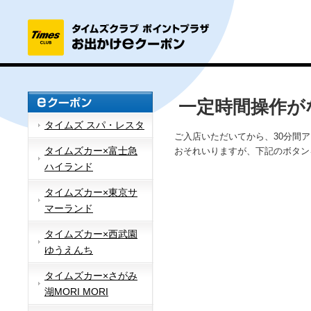
一定時間操作が
タイムズ スパ・レスタ
ご入店いただいてから、30分間
タイムズカー×富士急
おそれいりますが、下記のボタン
ハイランド
タイムズカー×東京サ
マーランド
タイムズカー×西武園
ゆうえんち
タイムズカー×さがみ
湖MORI MORI