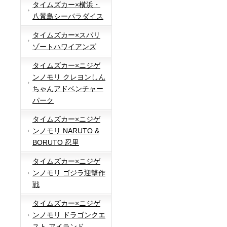
タイムズカー×横浜・
八景島シーパラダイス
タイムズカー×スパリ
ゾートハワイアンズ
タイムズカー×ニジゲ
ンノモリ クレヨンしん
ちゃんアドベンチャー
パーク
タイムズカー×ニジゲ
ンノモリ NARUTO &
BORUTO 忍里
タイムズカー×ニジゲ
ンノモリ ゴジラ迎撃作
戦
タイムズカー×ニジゲ
ンノモリ ドラゴンクエ
スト アイランド