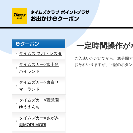
一定時間操作が
タイムズ スパ・レスタ
ご入店いただいてから、30分間
タイムズカー×富士急
おそれいりますが、下記のボタン
ハイランド
タイムズカー×東京サ
マーランド
タイムズカー×西武園
ゆうえんち
タイムズカー×さがみ
湖MORI MORI