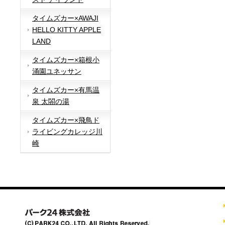
タイムズカー×AWAJI
HELLO KITTY APPLE
LAND
タイムズカー×箱根小
涌園ユネッサン
タイムズカー×有馬温
泉 太閤の湯
タイムズカー×飛鳥ド
ライビングカレッジ川
崎