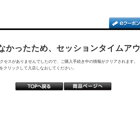
なかったため、セッションタイムア
アクセスがありませんでしたので、ご購入手続き中の情報がクリアされます。
をクリックして入店しなおしてください。