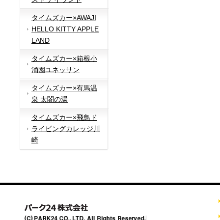
タイムズカー×AWAJI
HELLO KITTY APPLE
LAND
タイムズカー×箱根小
涌園ユネッサン
タイムズカー×有馬温
泉 太閤の湯
タイムズカー×飛鳥ド
ライビングカレッジ川
崎