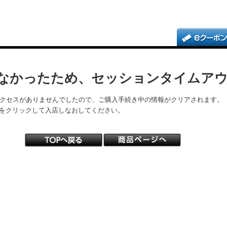
なかったため、セッションタイムア
アクセスがありませんでしたので、ご購入手続き中の情報がクリアされます。
をクリックして入店しなおしてください。