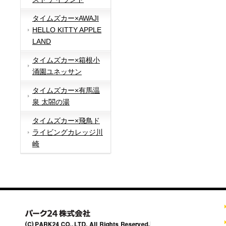
タイムズカー×AWAJI
HELLO KITTY APPLE
LAND
タイムズカー×箱根小
涌園ユネッサン
タイムズカー×有馬温
泉 太閤の湯
タイムズカー×飛鳥ド
ライビングカレッジ川
崎