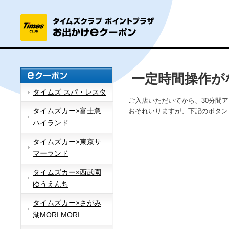
一定時間操作が
タイムズ スパ・レスタ
ご入店いただいてから、30分間
タイムズカー×富士急
おそれいりますが、下記のボタン
ハイランド
タイムズカー×東京サ
マーランド
タイムズカー×西武園
ゆうえんち
タイムズカー×さがみ
湖MORI MORI