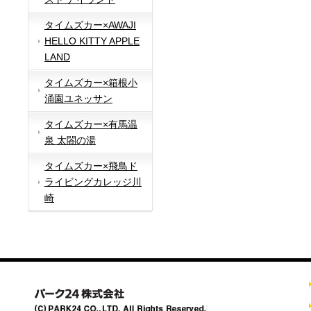
タイムズカー×AWAJI
HELLO KITTY APPLE
LAND
タイムズカー×箱根小
涌園ユネッサン
タイムズカー×有馬温
泉 太閤の湯
タイムズカー×飛鳥ド
ライビングカレッジ川
崎