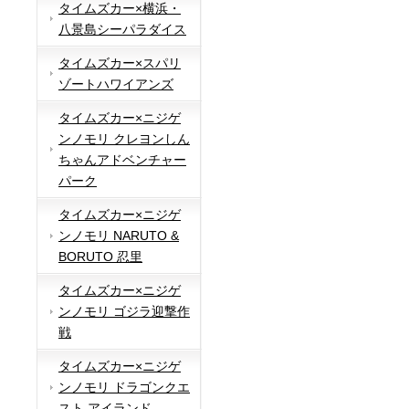
タイムズカー×横浜・
八景島シーパラダイス
タイムズカー×スパリ
ゾートハワイアンズ
タイムズカー×ニジゲ
ンノモリ クレヨンしん
ちゃんアドベンチャー
パーク
タイムズカー×ニジゲ
ンノモリ NARUTO &
BORUTO 忍里
タイムズカー×ニジゲ
ンノモリ ゴジラ迎撃作
戦
タイムズカー×ニジゲ
ンノモリ ドラゴンクエ
スト アイランド