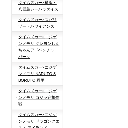
タイムズカー×横浜・
八景島シーパラダイス
タイムズカー×スパリ
ゾートハワイアンズ
タイムズカー×ニジゲ
ンノモリ クレヨンしん
ちゃんアドベンチャー
パーク
タイムズカー×ニジゲ
ンノモリ NARUTO &
BORUTO 忍里
タイムズカー×ニジゲ
ンノモリ ゴジラ迎撃作
戦
タイムズカー×ニジゲ
ンノモリ ドラゴンクエ
スト アイランド