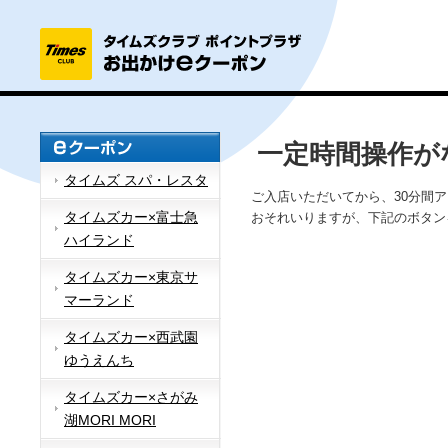
一定時間操作が
タイムズ スパ・レスタ
ご入店いただいてから、30分間
タイムズカー×富士急
おそれいりますが、下記のボタン
ハイランド
タイムズカー×東京サ
マーランド
タイムズカー×西武園
ゆうえんち
タイムズカー×さがみ
湖MORI MORI