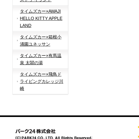
タイムズカー×AWAJI
HELLO KITTY APPLE
LAND
タイムズカー×箱根小
涌園ユネッサン
タイムズカー×有馬温
泉 太閤の湯
タイムズカー×飛鳥ド
ライビングカレッジ川
崎