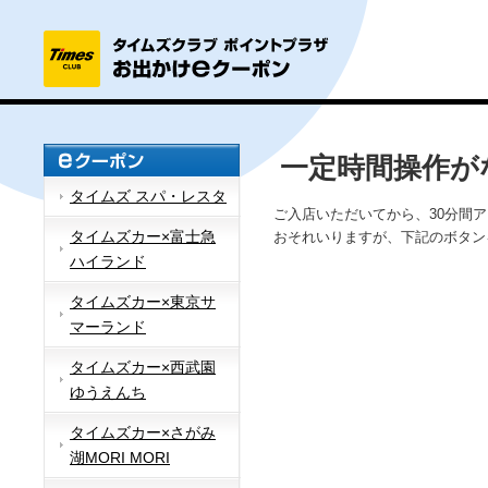
一定時間操作が
タイムズ スパ・レスタ
ご入店いただいてから、30分間
タイムズカー×富士急
おそれいりますが、下記のボタン
ハイランド
タイムズカー×東京サ
マーランド
タイムズカー×西武園
ゆうえんち
タイムズカー×さがみ
湖MORI MORI