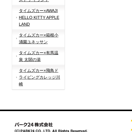
タイムズカー×AWAJI
HELLO KITTY APPLE
LAND
タイムズカー×箱根小
涌園ユネッサン
タイムズカー×有馬温
泉 太閤の湯
タイムズカー×飛鳥ド
ライビングカレッジ川
崎