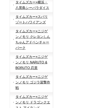
タイムズカー×横浜・
八景島シーパラダイス
タイムズカー×スパリ
ゾートハワイアンズ
タイムズカー×ニジゲ
ンノモリ クレヨンしん
ちゃんアドベンチャー
パーク
タイムズカー×ニジゲ
ンノモリ NARUTO &
BORUTO 忍里
タイムズカー×ニジゲ
ンノモリ ゴジラ迎撃作
戦
タイムズカー×ニジゲ
ンノモリ ドラゴンクエ
スト アイランド