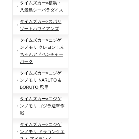
タイムズカー×横浜・
八景島シーパラダイス
タイムズカー×スパリ
ゾートハワイアンズ
タイムズカー×ニジゲ
ンノモリ クレヨンしん
ちゃんアドベンチャー
パーク
タイムズカー×ニジゲ
ンノモリ NARUTO &
BORUTO 忍里
タイムズカー×ニジゲ
ンノモリ ゴジラ迎撃作
戦
タイムズカー×ニジゲ
ンノモリ ドラゴンクエ
スト アイランド