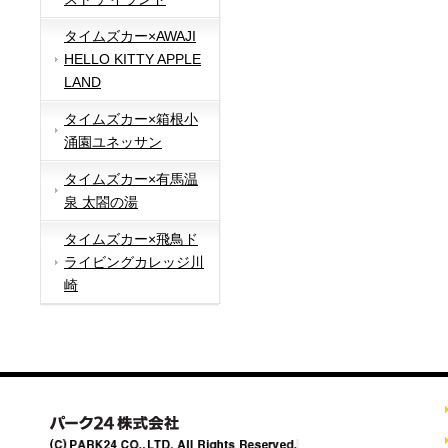
タイムズカー×AWAJI
HELLO KITTY APPLE
LAND
タイムズカー×箱根小
涌園ユネッサン
タイムズカー×有馬温
泉 太閤の湯
タイムズカー×飛鳥ド
ライビングカレッジ川
崎