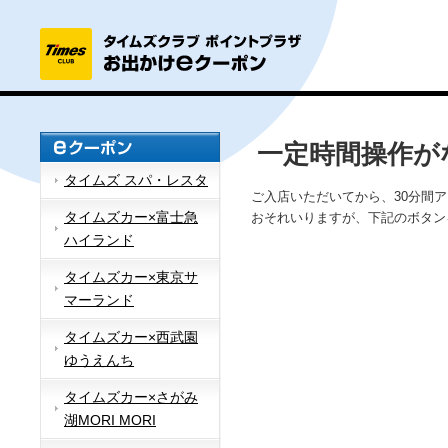
一定時間操作が
タイムズ スパ・レスタ
ご入店いただいてから、30分間
タイムズカー×富士急
おそれいりますが、下記のボタン
ハイランド
タイムズカー×東京サ
マーランド
タイムズカー×西武園
ゆうえんち
タイムズカー×さがみ
湖MORI MORI