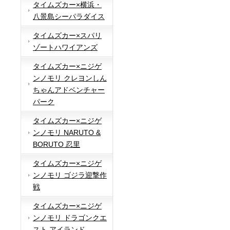
タイムズカー×横浜・
八景島シーパラダイス
タイムズカー×スパリ
ゾートハワイアンズ
タイムズカー×ニジゲ
ンノモリ クレヨンしん
ちゃんアドベンチャー
パーク
タイムズカー×ニジゲ
ンノモリ NARUTO &
BORUTO 忍里
タイムズカー×ニジゲ
ンノモリ ゴジラ迎撃作
戦
タイムズカー×ニジゲ
ンノモリ ドラゴンクエ
スト アイランド