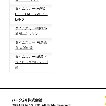
タイムズカー×AWAJI
HELLO KITTY APPLE
LAND
タイムズカー×箱根小
涌園ユネッサン
タイムズカー×有馬温
泉 太閤の湯
タイムズカー×飛鳥ド
ライビングカレッジ川
崎