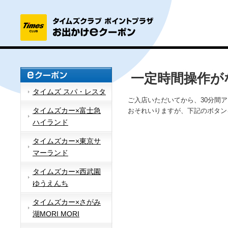
一定時間操作が
タイムズ スパ・レスタ
ご入店いただいてから、30分間
タイムズカー×富士急
おそれいりますが、下記のボタン
ハイランド
タイムズカー×東京サ
マーランド
タイムズカー×西武園
ゆうえんち
タイムズカー×さがみ
湖MORI MORI