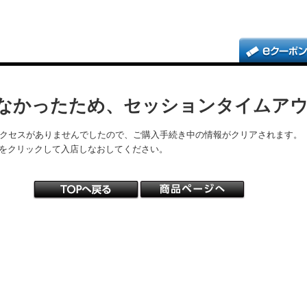
なかったため、セッションタイムア
アクセスがありませんでしたので、ご購入手続き中の情報がクリアされます。
をクリックして入店しなおしてください。