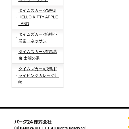
タイムズカー×AWAJI
HELLO KITTY APPLE
LAND
タイムズカー×箱根小
涌園ユネッサン
タイムズカー×有馬温
泉 太閤の湯
タイムズカー×飛鳥ド
ライビングカレッジ川
崎