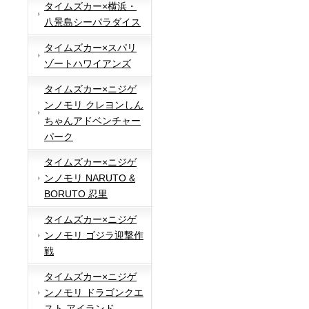
タイムズカー×横浜・
八景島シーパラダイス
タイムズカー×スパリ
ゾートハワイアンズ
タイムズカー×ニジゲ
ンノモリ クレヨンしん
ちゃんアドベンチャー
パーク
タイムズカー×ニジゲ
ンノモリ NARUTO &
BORUTO 忍里
タイムズカー×ニジゲ
ンノモリ ゴジラ迎撃作
戦
タイムズカー×ニジゲ
ンノモリ ドラゴンクエ
スト アイランド