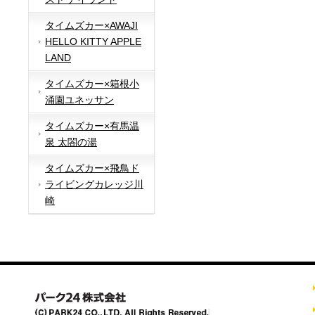
タイムズカー×AWAJI
HELLO KITTY APPLE
LAND
タイムズカー×箱根小
涌園ユネッサン
タイムズカー×有馬温
泉 太閤の湯
タイムズカー×飛鳥ド
ライビングカレッジ川
崎