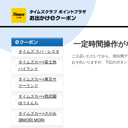
一定時間操作が
タイムズ スパ・レスタ
ご入店いただいてから、30分間
タイムズカー×富士急
おそれいりますが、下記のボタン
ハイランド
タイムズカー×東京サ
マーランド
タイムズカー×西武園
ゆうえんち
タイムズカー×さがみ
湖MORI MORI