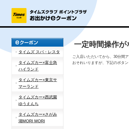
一定時間操作が
タイムズ スパ・レスタ
ご入店いただいてから、30分間
タイムズカー×富士急
おそれいりますが、下記のボタン
ハイランド
タイムズカー×東京サ
マーランド
タイムズカー×西武園
ゆうえんち
タイムズカー×さがみ
湖MORI MORI