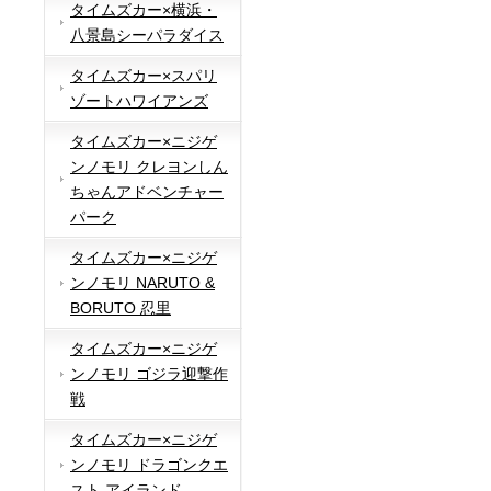
タイムズカー×横浜・
八景島シーパラダイス
タイムズカー×スパリ
ゾートハワイアンズ
タイムズカー×ニジゲ
ンノモリ クレヨンしん
ちゃんアドベンチャー
パーク
タイムズカー×ニジゲ
ンノモリ NARUTO &
BORUTO 忍里
タイムズカー×ニジゲ
ンノモリ ゴジラ迎撃作
戦
タイムズカー×ニジゲ
ンノモリ ドラゴンクエ
スト アイランド