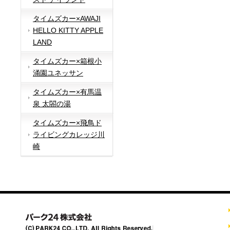
タイムズカー×AWAJI
HELLO KITTY APPLE
LAND
タイムズカー×箱根小
涌園ユネッサン
タイムズカー×有馬温
泉 太閤の湯
タイムズカー×飛鳥ド
ライビングカレッジ川
崎