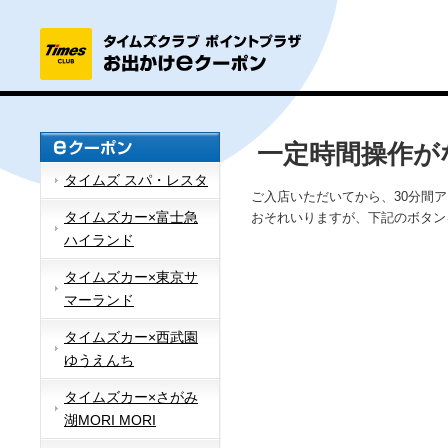
一定時間操作が
タイムズ スパ・レスタ
ご入店いただいてから、30分間
タイムズカー×富士急
おそれいりますが、下記のボタン
ハイランド
タイムズカー×東京サ
マーランド
タイムズカー×西武園
ゆうえんち
タイムズカー×さがみ
湖MORI MORI