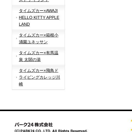
タイムズカー×AWAJI
HELLO KITTY APPLE
LAND
タイムズカー×箱根小
涌園ユネッサン
タイムズカー×有馬温
泉 太閤の湯
タイムズカー×飛鳥ド
ライビングカレッジ川
崎