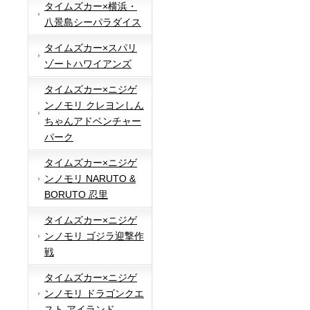
タイムズカー×横浜・
八景島シーパラダイス
タイムズカー×スパリ
ゾートハワイアンズ
タイムズカー×ニジゲ
ンノモリ クレヨンしん
ちゃんアドベンチャー
パーク
タイムズカー×ニジゲ
ンノモリ NARUTO &
BORUTO 忍里
タイムズカー×ニジゲ
ンノモリ ゴジラ迎撃作
戦
タイムズカー×ニジゲ
ンノモリ ドラゴンクエ
スト アイランド