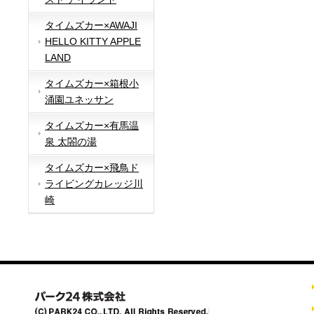
タイムズカー×AWAJI
HELLO KITTY APPLE
LAND
タイムズカー×箱根小
涌園ユネッサン
タイムズカー×有馬温
泉 太閤の湯
タイムズカー×飛鳥ド
ライビングカレッジ川
崎