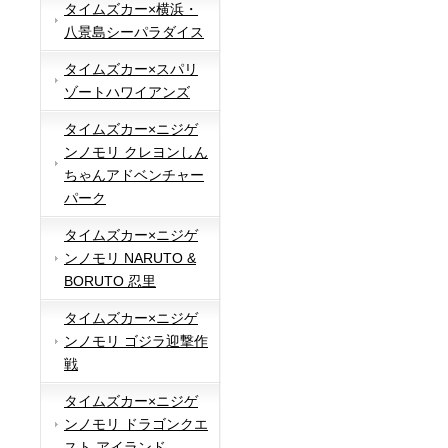
タイムズカー×横浜・
八景島シーパラダイス
タイムズカー×スパリ
ゾートハワイアンズ
タイムズカー×ニジゲ
ンノモリ クレヨンしん
ちゃんアドベンチャー
パーク
タイムズカー×ニジゲ
ンノモリ NARUTO &
BORUTO 忍里
タイムズカー×ニジゲ
ンノモリ ゴジラ迎撃作
戦
タイムズカー×ニジゲ
ンノモリ ドラゴンクエ
スト アイランド