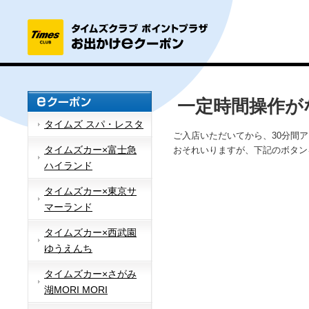
一定時間操作が
タイムズ スパ・レスタ
ご入店いただいてから、30分間
タイムズカー×富士急
おそれいりますが、下記のボタン
ハイランド
タイムズカー×東京サ
マーランド
タイムズカー×西武園
ゆうえんち
タイムズカー×さがみ
湖MORI MORI