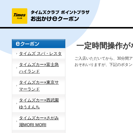
一定時間操作が
タイムズ スパ・レスタ
ご入店いただいてから、30分間
タイムズカー×富士急
おそれいりますが、下記のボタン
ハイランド
タイムズカー×東京サ
マーランド
タイムズカー×西武園
ゆうえんち
タイムズカー×さがみ
湖MORI MORI