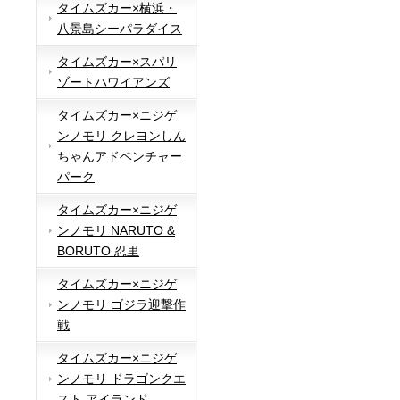
タイムズカー×横浜・
八景島シーパラダイス
タイムズカー×スパリ
ゾートハワイアンズ
タイムズカー×ニジゲ
ンノモリ クレヨンしん
ちゃんアドベンチャー
パーク
タイムズカー×ニジゲ
ンノモリ NARUTO &
BORUTO 忍里
タイムズカー×ニジゲ
ンノモリ ゴジラ迎撃作
戦
タイムズカー×ニジゲ
ンノモリ ドラゴンクエ
スト アイランド