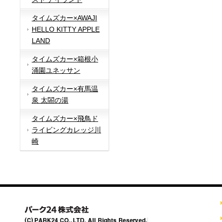
タイムズカー×AWAJI
HELLO KITTY APPLE
LAND
タイムズカー×箱根小
涌園ユネッサン
タイムズカー×有馬温
泉 太閤の湯
タイムズカー×飛鳥ド
ライビングカレッジ川
崎