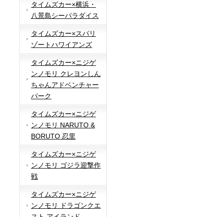
タイムズカー×横浜・
八景島シーパラダイス
タイムズカー×スパリ
ゾートハワイアンズ
タイムズカー×ニジゲ
ンノモリ クレヨンしん
ちゃんアドベンチャー
パーク
タイムズカー×ニジゲ
ンノモリ NARUTO &
BORUTO 忍里
タイムズカー×ニジゲ
ンノモリ ゴジラ迎撃作
戦
タイムズカー×ニジゲ
ンノモリ ドラゴンクエ
スト アイランド