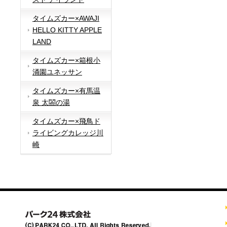
タイムズカー×AWAJI
HELLO KITTY APPLE
LAND
タイムズカー×箱根小
涌園ユネッサン
タイムズカー×有馬温
泉 太閤の湯
タイムズカー×飛鳥ド
ライビングカレッジ川
崎