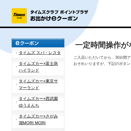
一定時間操作が
タイムズ スパ・レスタ
ご入店いただいてから、30分間
タイムズカー×富士急
おそれいりますが、下記のボタン
ハイランド
タイムズカー×東京サ
マーランド
タイムズカー×西武園
ゆうえんち
タイムズカー×さがみ
湖MORI MORI