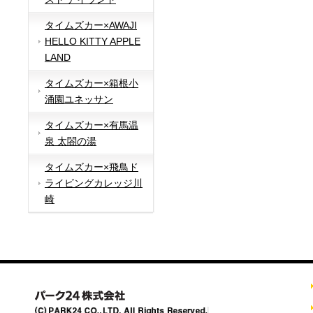
タイムズカー×AWAJI
HELLO KITTY APPLE
LAND
タイムズカー×箱根小
涌園ユネッサン
タイムズカー×有馬温
泉 太閤の湯
タイムズカー×飛鳥ド
ライビングカレッジ川
崎