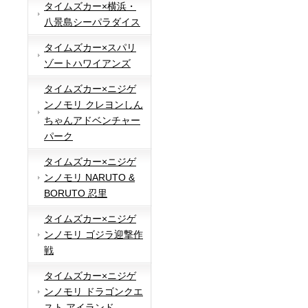
タイムズカー×横浜・
八景島シーパラダイス
タイムズカー×スパリ
ゾートハワイアンズ
タイムズカー×ニジゲ
ンノモリ クレヨンしん
ちゃんアドベンチャー
パーク
タイムズカー×ニジゲ
ンノモリ NARUTO &
BORUTO 忍里
タイムズカー×ニジゲ
ンノモリ ゴジラ迎撃作
戦
タイムズカー×ニジゲ
ンノモリ ドラゴンクエ
スト アイランド