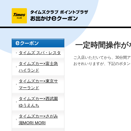
一定時間操作が
タイムズ スパ・レスタ
ご入店いただいてから、30分間
タイムズカー×富士急
おそれいりますが、下記のボタン
ハイランド
タイムズカー×東京サ
マーランド
タイムズカー×西武園
ゆうえんち
タイムズカー×さがみ
湖MORI MORI