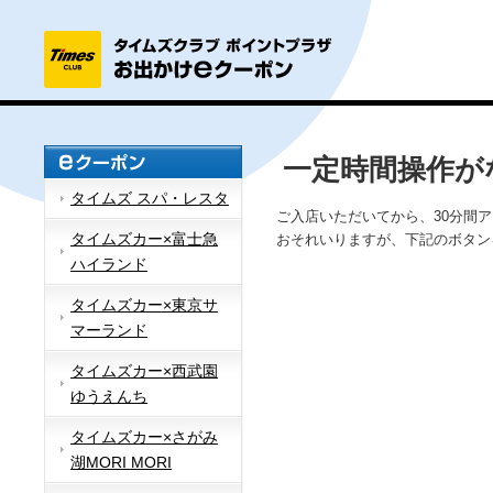
一定時間操作が
タイムズ スパ・レスタ
ご入店いただいてから、30分間
タイムズカー×富士急
おそれいりますが、下記のボタン
ハイランド
タイムズカー×東京サ
マーランド
タイムズカー×西武園
ゆうえんち
タイムズカー×さがみ
湖MORI MORI