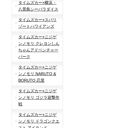
タイムズカー×横浜・
八景島シーパラダイス
タイムズカー×スパリ
ゾートハワイアンズ
タイムズカー×ニジゲ
ンノモリ クレヨンしん
ちゃんアドベンチャー
パーク
タイムズカー×ニジゲ
ンノモリ NARUTO &
BORUTO 忍里
タイムズカー×ニジゲ
ンノモリ ゴジラ迎撃作
戦
タイムズカー×ニジゲ
ンノモリ ドラゴンクエ
スト アイランド