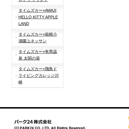
タイムズカー×AWAJI
HELLO KITTY APPLE
LAND
タイムズカー×箱根小
涌園ユネッサン
タイムズカー×有馬温
泉 太閤の湯
タイムズカー×飛鳥ド
ライビングカレッジ川
崎