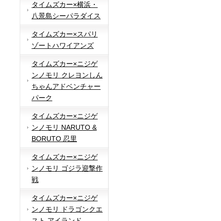
タイムズカー×横浜・
八景島シーパラダイス
タイムズカー×スパリ
ゾートハワイアンズ
タイムズカー×ニジゲ
ンノモリ クレヨンしん
ちゃんアドベンチャー
パーク
タイムズカー×ニジゲ
ンノモリ NARUTO &
BORUTO 忍里
タイムズカー×ニジゲ
ンノモリ ゴジラ迎撃作
戦
タイムズカー×ニジゲ
ンノモリ ドラゴンクエ
スト アイランド