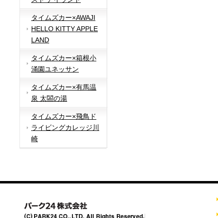
タイムズカー×AWAJI
HELLO KITTY APPLE
LAND
タイムズカー×箱根小
涌園ユネッサン
タイムズカー×有馬温
泉 太閤の湯
タイムズカー×飛鳥ド
ライビングカレッジ川
崎