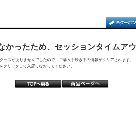
なかったため、セッションタイムア
アクセスがありませんでしたので、ご購入手続き中の情報がクリアされます。
をクリックして入店しなおしてください。