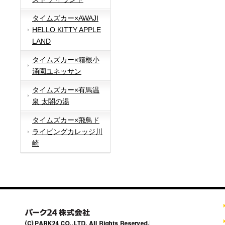
タイムズカー×AWAJI
HELLO KITTY APPLE
LAND
タイムズカー×箱根小
涌園ユネッサン
タイムズカー×有馬温
泉 太閤の湯
タイムズカー×飛鳥ド
ライビングカレッジ川
崎