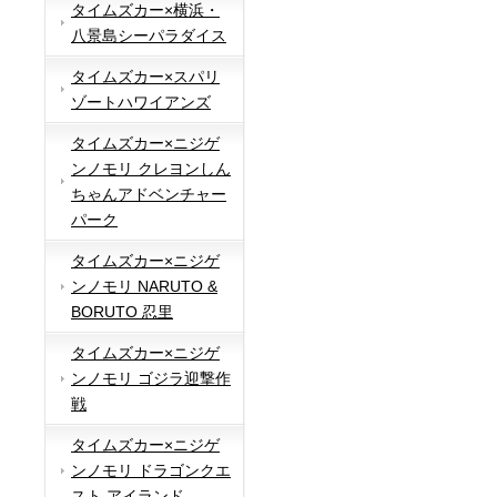
タイムズカー×横浜・
八景島シーパラダイス
タイムズカー×スパリ
ゾートハワイアンズ
タイムズカー×ニジゲ
ンノモリ クレヨンしん
ちゃんアドベンチャー
パーク
タイムズカー×ニジゲ
ンノモリ NARUTO &
BORUTO 忍里
タイムズカー×ニジゲ
ンノモリ ゴジラ迎撃作
戦
タイムズカー×ニジゲ
ンノモリ ドラゴンクエ
スト アイランド