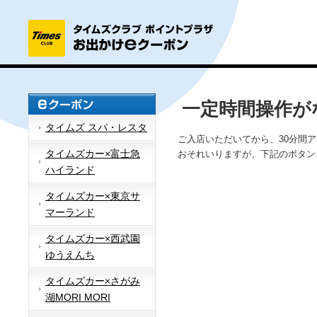
一定時間操作が
タイムズ スパ・レスタ
ご入店いただいてから、30分間
タイムズカー×富士急
おそれいりますが、下記のボタン
ハイランド
タイムズカー×東京サ
マーランド
タイムズカー×西武園
ゆうえんち
タイムズカー×さがみ
湖MORI MORI