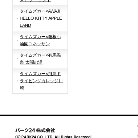
タイムズカー×AWAJI
HELLO KITTY APPLE
LAND
タイムズカー×箱根小
涌園ユネッサン
タイムズカー×有馬温
泉 太閤の湯
タイムズカー×飛鳥ド
ライビングカレッジ川
崎