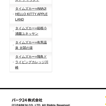
タイムズカー×AWAJI
HELLO KITTY APPLE
LAND
タイムズカー×箱根小
涌園ユネッサン
タイムズカー×有馬温
泉 太閤の湯
タイムズカー×飛鳥ド
ライビングカレッジ川
崎