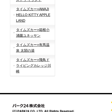
タイムズカー×AWAJI
HELLO KITTY APPLE
LAND
タイムズカー×箱根小
涌園ユネッサン
タイムズカー×有馬温
泉 太閤の湯
タイムズカー×飛鳥ド
ライビングカレッジ川
崎