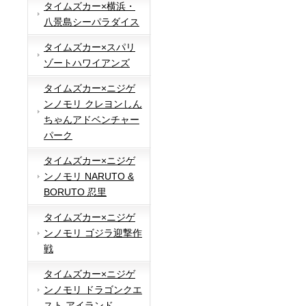
タイムズカー×横浜・
八景島シーパラダイス
タイムズカー×スパリ
ゾートハワイアンズ
タイムズカー×ニジゲ
ンノモリ クレヨンしん
ちゃんアドベンチャー
パーク
タイムズカー×ニジゲ
ンノモリ NARUTO &
BORUTO 忍里
タイムズカー×ニジゲ
ンノモリ ゴジラ迎撃作
戦
タイムズカー×ニジゲ
ンノモリ ドラゴンクエ
スト アイランド