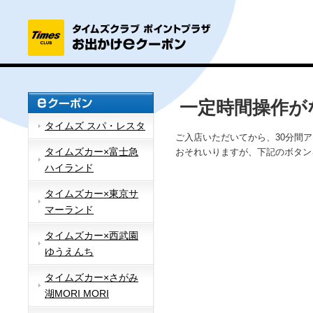
一定時間操作が
タイムズ スパ・レスタ
ご入店いただいてから、30分間
タイムズカー×富士急
おそれいりますが、下記のボタン
ハイランド
タイムズカー×東京サ
マーランド
タイムズカー×西武園
ゆうえんち
タイムズカー×さがみ
湖MORI MORI