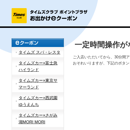
一定時間操作が
タイムズ スパ・レスタ
ご入店いただいてから、30分間
タイムズカー×富士急
おそれいりますが、下記のボタン
ハイランド
タイムズカー×東京サ
マーランド
タイムズカー×西武園
ゆうえんち
タイムズカー×さがみ
湖MORI MORI