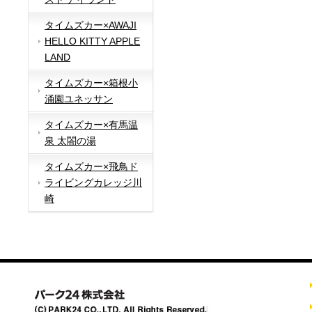
タイムズカー×AWAJI
HELLO KITTY APPLE
LAND
タイムズカー×箱根小
涌園ユネッサン
タイムズカー×有馬温
泉 太閤の湯
タイムズカー×飛鳥ド
ライビングカレッジ川
崎