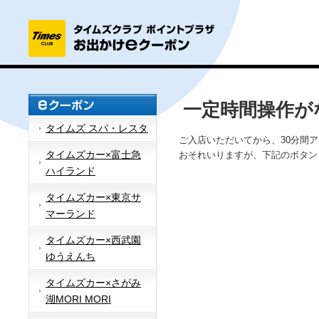
一定時間操作が
タイムズ スパ・レスタ
ご入店いただいてから、30分間
タイムズカー×富士急
おそれいりますが、下記のボタン
ハイランド
タイムズカー×東京サ
マーランド
タイムズカー×西武園
ゆうえんち
タイムズカー×さがみ
湖MORI MORI