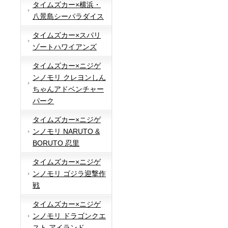
タイムズカー×横浜・
八景島シーパラダイス
タイムズカー×スパリ
ゾートハワイアンズ
タイムズカー×ニジゲ
ンノモリ クレヨンしん
ちゃんアドベンチャー
パーク
タイムズカー×ニジゲ
ンノモリ NARUTO &
BORUTO 忍里
タイムズカー×ニジゲ
ンノモリ ゴジラ迎撃作
戦
タイムズカー×ニジゲ
ンノモリ ドラゴンクエ
スト アイランド