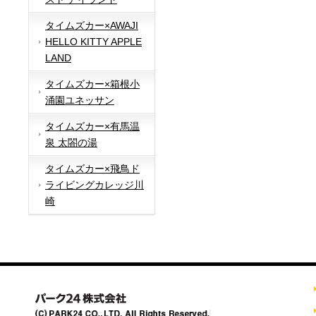
タイムズカー×AWAJI
HELLO KITTY APPLE
LAND
タイムズカー×箱根小
涌園ユネッサン
タイムズカー×有馬温
泉 太閤の湯
タイムズカー×飛鳥ド
ライビングカレッジ川
崎