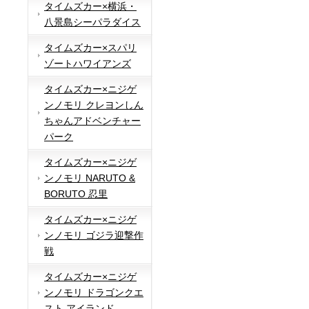
タイムズカー×横浜・
八景島シーパラダイス
タイムズカー×スパリ
ゾートハワイアンズ
タイムズカー×ニジゲ
ンノモリ クレヨンしん
ちゃんアドベンチャー
パーク
タイムズカー×ニジゲ
ンノモリ NARUTO &
BORUTO 忍里
タイムズカー×ニジゲ
ンノモリ ゴジラ迎撃作
戦
タイムズカー×ニジゲ
ンノモリ ドラゴンクエ
スト アイランド