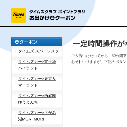
一定時間操作が
タイムズ スパ・レスタ
ご入店いただいてから、30分間
タイムズカー×富士急
おそれいりますが、下記のボタン
ハイランド
タイムズカー×東京サ
マーランド
タイムズカー×西武園
ゆうえんち
タイムズカー×さがみ
湖MORI MORI