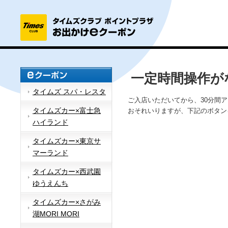
一定時間操作が
タイムズ スパ・レスタ
ご入店いただいてから、30分間
タイムズカー×富士急
おそれいりますが、下記のボタン
ハイランド
タイムズカー×東京サ
マーランド
タイムズカー×西武園
ゆうえんち
タイムズカー×さがみ
湖MORI MORI