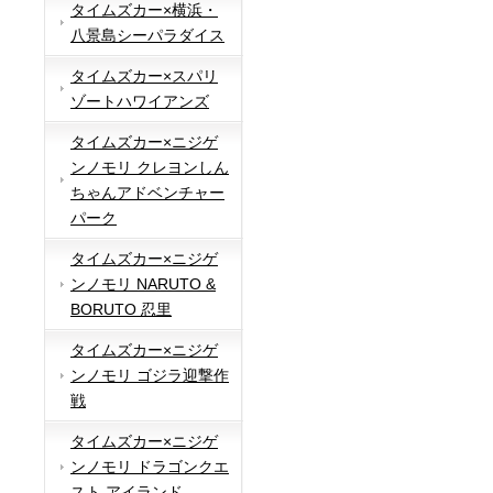
タイムズカー×横浜・
八景島シーパラダイス
タイムズカー×スパリ
ゾートハワイアンズ
タイムズカー×ニジゲ
ンノモリ クレヨンしん
ちゃんアドベンチャー
パーク
タイムズカー×ニジゲ
ンノモリ NARUTO &
BORUTO 忍里
タイムズカー×ニジゲ
ンノモリ ゴジラ迎撃作
戦
タイムズカー×ニジゲ
ンノモリ ドラゴンクエ
スト アイランド