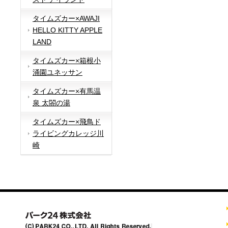
タイムズカー×AWAJI
HELLO KITTY APPLE
LAND
タイムズカー×箱根小
涌園ユネッサン
タイムズカー×有馬温
泉 太閤の湯
タイムズカー×飛鳥ド
ライビングカレッジ川
崎