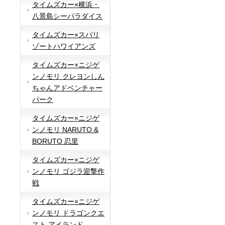
タイムズカー×横浜・
八景島シーパラダイス
タイムズカー×スパリ
ゾートハワイアンズ
タイムズカー×ニジゲ
ンノモリ クレヨンしん
ちゃんアドベンチャー
パーク
タイムズカー×ニジゲ
ンノモリ NARUTO &
BORUTO 忍里
タイムズカー×ニジゲ
ンノモリ ゴジラ迎撃作
戦
タイムズカー×ニジゲ
ンノモリ ドラゴンクエ
スト アイランド