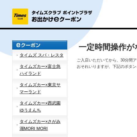
一定時間操作が
タイムズ スパ・レスタ
ご入店いただいてから、30分間
タイムズカー×富士急
おそれいりますが、下記のボタン
ハイランド
タイムズカー×東京サ
マーランド
タイムズカー×西武園
ゆうえんち
タイムズカー×さがみ
湖MORI MORI