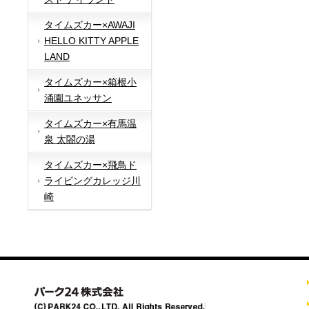
タイムズカー×AWAJI
HELLO KITTY APPLE
LAND
タイムズカー×箱根小
涌園ユネッサン
タイムズカー×有馬温
泉 太閤の湯
タイムズカー×飛鳥ド
ライビングカレッジ川
崎