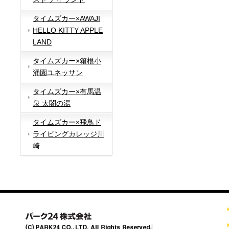
タイムズカー×AWAJI
HELLO KITTY APPLE
LAND
タイムズカー×箱根小
涌園ユネッサン
タイムズカー×有馬温
泉 太閤の湯
タイムズカー×飛鳥ド
ライビングカレッジ川
崎