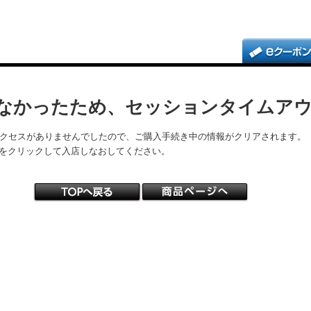
なかったため、セッションタイムア
アクセスがありませんでしたので、ご購入手続き中の情報がクリアされます。
をクリックして入店しなおしてください。