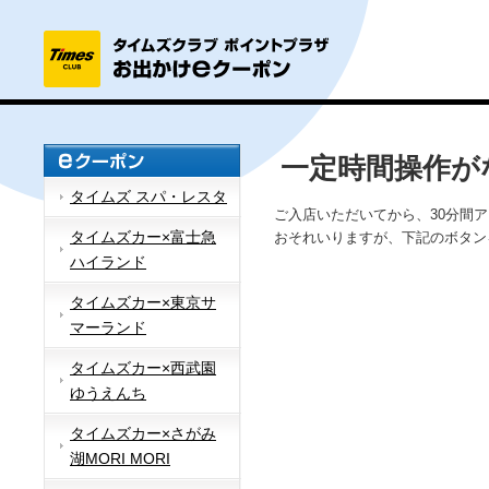
一定時間操作が
タイムズ スパ・レスタ
ご入店いただいてから、30分間
タイムズカー×富士急
おそれいりますが、下記のボタン
ハイランド
タイムズカー×東京サ
マーランド
タイムズカー×西武園
ゆうえんち
タイムズカー×さがみ
湖MORI MORI