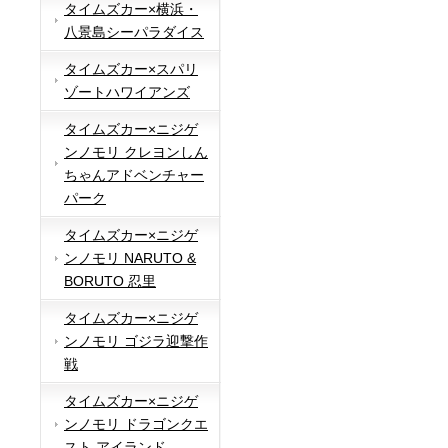
タイムズカー×横浜・
八景島シーパラダイス
タイムズカー×スパリ
ゾートハワイアンズ
タイムズカー×ニジゲ
ンノモリ クレヨンしん
ちゃんアドベンチャー
パーク
タイムズカー×ニジゲ
ンノモリ NARUTO &
BORUTO 忍里
タイムズカー×ニジゲ
ンノモリ ゴジラ迎撃作
戦
タイムズカー×ニジゲ
ンノモリ ドラゴンクエ
スト アイランド