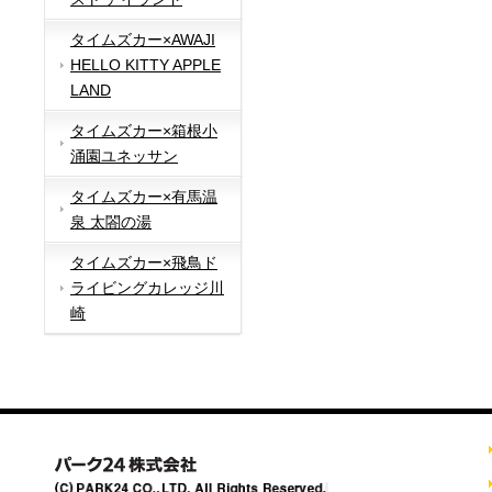
タイムズカー×AWAJI
HELLO KITTY APPLE
LAND
タイムズカー×箱根小
涌園ユネッサン
タイムズカー×有馬温
泉 太閤の湯
タイムズカー×飛鳥ド
ライビングカレッジ川
崎