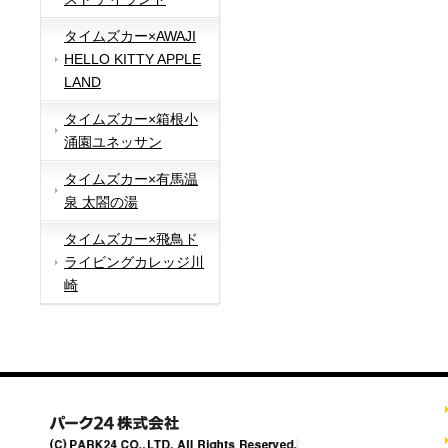
タイムズカー×AWAJI
HELLO KITTY APPLE
LAND
タイムズカー×箱根小
涌園ユネッサン
タイムズカー×有馬温
泉 太閤の湯
タイムズカー×飛鳥ド
ライビングカレッジ川
崎