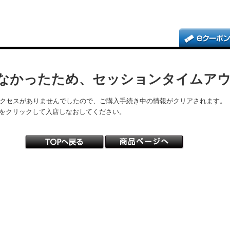
なかったため、セッションタイムア
アクセスがありませんでしたので、ご購入手続き中の情報がクリアされます。
をクリックして入店しなおしてください。