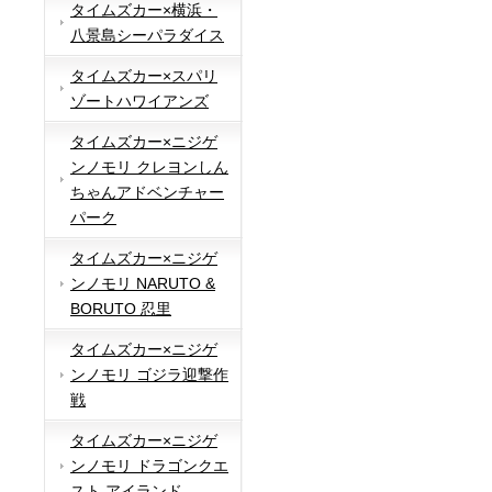
タイムズカー×横浜・
八景島シーパラダイス
タイムズカー×スパリ
ゾートハワイアンズ
タイムズカー×ニジゲ
ンノモリ クレヨンしん
ちゃんアドベンチャー
パーク
タイムズカー×ニジゲ
ンノモリ NARUTO &
BORUTO 忍里
タイムズカー×ニジゲ
ンノモリ ゴジラ迎撃作
戦
タイムズカー×ニジゲ
ンノモリ ドラゴンクエ
スト アイランド