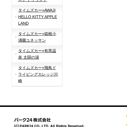
タイムズカー×AWAJI
HELLO KITTY APPLE
LAND
タイムズカー×箱根小
涌園ユネッサン
タイムズカー×有馬温
泉 太閤の湯
タイムズカー×飛鳥ド
ライビングカレッジ川
崎