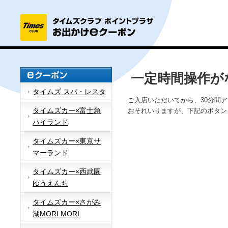
一定時間操作が
タイムズ スパ・レスタ
ご入店いただいてから、30分間
タイムズカー×富士急
おそれいりますが、下記のボタン
ハイランド
タイムズカー×東京サ
マーランド
タイムズカー×西武園
ゆうえんち
タイムズカー×さがみ
湖MORI MORI