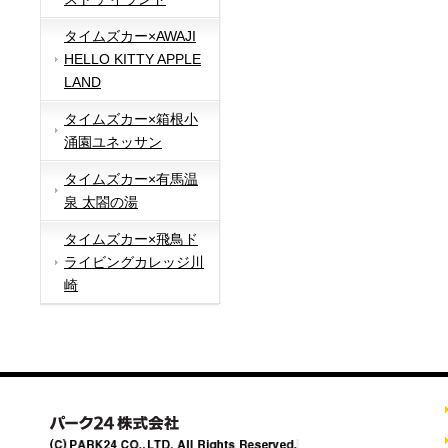
タイムズカー×AWAJI
HELLO KITTY APPLE
LAND
タイムズカー×箱根小
涌園ユネッサン
タイムズカー×有馬温
泉 太閤の湯
タイムズカー×飛鳥ド
ライビングカレッジ川
崎