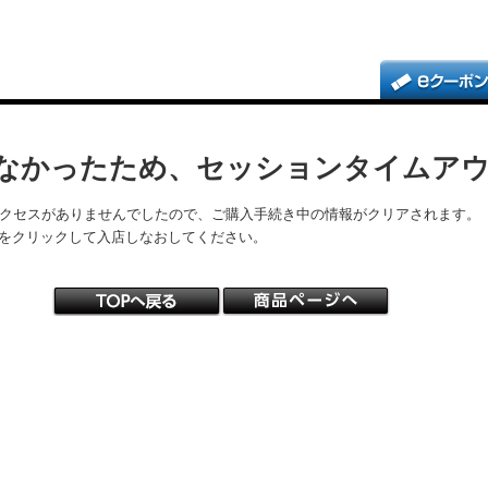
なかったため、セッションタイムア
アクセスがありませんでしたので、ご購入手続き中の情報がクリアされます。
をクリックして入店しなおしてください。