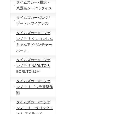
タイムズカー×横浜・
八景島シーパラダイス
タイムズカー×スパリ
ゾートハワイアンズ
タイムズカー×ニジゲ
ンノモリ クレヨンしん
ちゃんアドベンチャー
パーク
タイムズカー×ニジゲ
ンノモリ NARUTO &
BORUTO 忍里
タイムズカー×ニジゲ
ンノモリ ゴジラ迎撃作
戦
タイムズカー×ニジゲ
ンノモリ ドラゴンクエ
スト アイランド