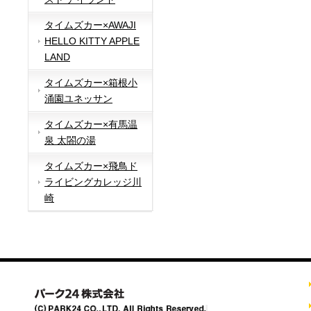
タイムズカー×AWAJI
HELLO KITTY APPLE
LAND
タイムズカー×箱根小
涌園ユネッサン
タイムズカー×有馬温
泉 太閤の湯
タイムズカー×飛鳥ド
ライビングカレッジ川
崎