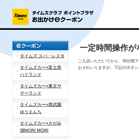
一定時間操作が
タイムズ スパ・レスタ
ご入店いただいてから、30分間
タイムズカー×富士急
おそれいりますが、下記のボタン
ハイランド
タイムズカー×東京サ
マーランド
タイムズカー×西武園
ゆうえんち
タイムズカー×さがみ
湖MORI MORI