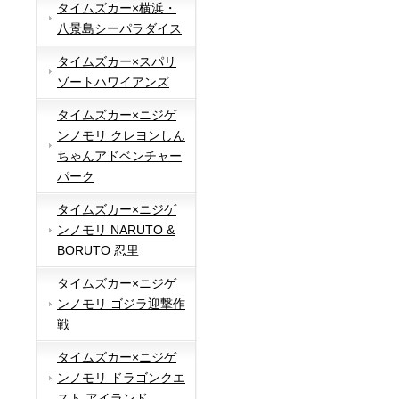
タイムズカー×横浜・
八景島シーパラダイス
タイムズカー×スパリ
ゾートハワイアンズ
タイムズカー×ニジゲ
ンノモリ クレヨンしん
ちゃんアドベンチャー
パーク
タイムズカー×ニジゲ
ンノモリ NARUTO &
BORUTO 忍里
タイムズカー×ニジゲ
ンノモリ ゴジラ迎撃作
戦
タイムズカー×ニジゲ
ンノモリ ドラゴンクエ
スト アイランド