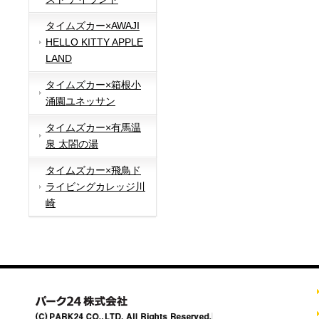
タイムズカー×AWAJI
HELLO KITTY APPLE
LAND
タイムズカー×箱根小
涌園ユネッサン
タイムズカー×有馬温
泉 太閤の湯
タイムズカー×飛鳥ド
ライビングカレッジ川
崎