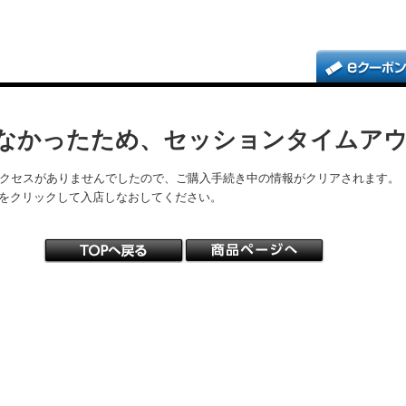
なかったため、セッションタイムア
アクセスがありませんでしたので、ご購入手続き中の情報がクリアされます。
をクリックして入店しなおしてください。