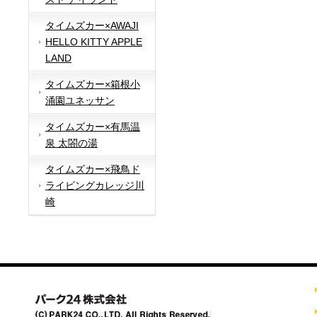
タイムズカー×AWAJI
HELLO KITTY APPLE
LAND
タイムズカー×箱根小
涌園ユネッサン
タイムズカー×有馬温
泉 太閤の湯
タイムズカー×飛鳥ド
ライビングカレッジ川
崎