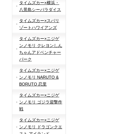
タイムズカー×横浜・
八景島シーパラダイス
タイムズカー×スパリ
ゾートハワイアンズ
タイムズカー×ニジゲ
ンノモリ クレヨンしん
ちゃんアドベンチャー
パーク
タイムズカー×ニジゲ
ンノモリ NARUTO &
BORUTO 忍里
タイムズカー×ニジゲ
ンノモリ ゴジラ迎撃作
戦
タイムズカー×ニジゲ
ンノモリ ドラゴンクエ
スト アイランド