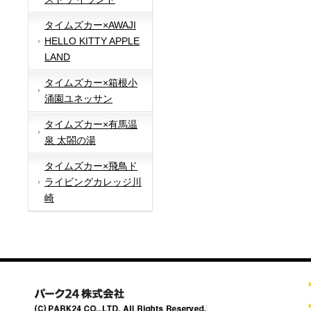
タイムズカー×AWAJI
HELLO KITTY APPLE
LAND
タイムズカー×箱根小
涌園ユネッサン
タイムズカー×有馬温
泉 太閤の湯
タイムズカー×飛鳥ド
ライビングカレッジ川
崎