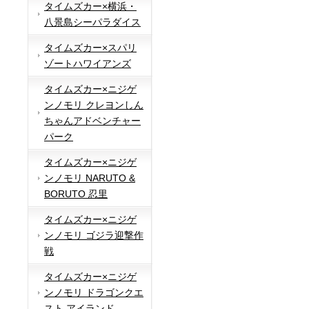
タイムズカー×横浜・
八景島シーパラダイス
タイムズカー×スパリ
ゾートハワイアンズ
タイムズカー×ニジゲ
ンノモリ クレヨンしん
ちゃんアドベンチャー
パーク
タイムズカー×ニジゲ
ンノモリ NARUTO &
BORUTO 忍里
タイムズカー×ニジゲ
ンノモリ ゴジラ迎撃作
戦
タイムズカー×ニジゲ
ンノモリ ドラゴンクエ
スト アイランド