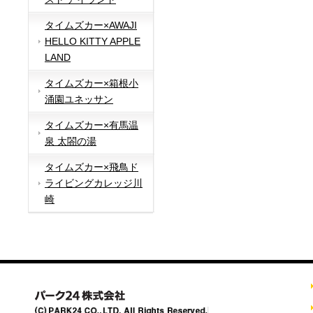
タイムズカー×AWAJI
HELLO KITTY APPLE
LAND
タイムズカー×箱根小
涌園ユネッサン
タイムズカー×有馬温
泉 太閤の湯
タイムズカー×飛鳥ド
ライビングカレッジ川
崎