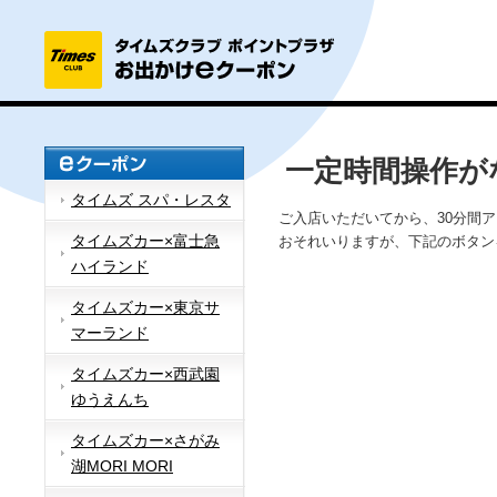
一定時間操作が
タイムズ スパ・レスタ
ご入店いただいてから、30分間
タイムズカー×富士急
おそれいりますが、下記のボタン
ハイランド
タイムズカー×東京サ
マーランド
タイムズカー×西武園
ゆうえんち
タイムズカー×さがみ
湖MORI MORI