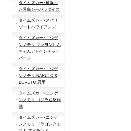
タイムズカー×横浜・
八景島シーパラダイス
タイムズカー×スパリ
ゾートハワイアンズ
タイムズカー×ニジゲ
ンノモリ クレヨンしん
ちゃんアドベンチャー
パーク
タイムズカー×ニジゲ
ンノモリ NARUTO &
BORUTO 忍里
タイムズカー×ニジゲ
ンノモリ ゴジラ迎撃作
戦
タイムズカー×ニジゲ
ンノモリ ドラゴンクエ
スト アイランド