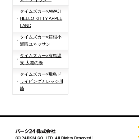
タイムズカー×AWAJI
HELLO KITTY APPLE
LAND
タイムズカー×箱根小
涌園ユネッサン
タイムズカー×有馬温
泉 太閤の湯
タイムズカー×飛鳥ド
ライビングカレッジ川
崎