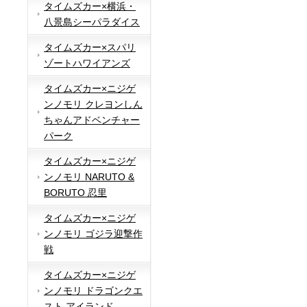
タイムズカー×横浜・
八景島シーパラダイス
タイムズカー×スパリ
ゾートハワイアンズ
タイムズカー×ニジゲ
ンノモリ クレヨンしん
ちゃんアドベンチャー
パーク
タイムズカー×ニジゲ
ンノモリ NARUTO &
BORUTO 忍里
タイムズカー×ニジゲ
ンノモリ ゴジラ迎撃作
戦
タイムズカー×ニジゲ
ンノモリ ドラゴンクエ
スト アイランド