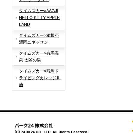
タイムズカー×AWAJI
HELLO KITTY APPLE
LAND
タイムズカー×箱根小
涌園ユネッサン
タイムズカー×有馬温
泉 太閤の湯
タイムズカー×飛鳥ド
ライビングカレッジ川
崎