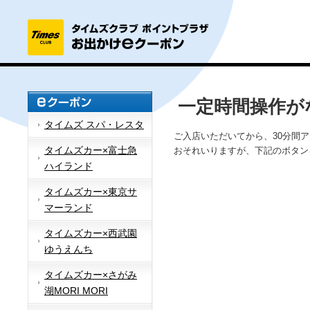
一定時間操作が
タイムズ スパ・レスタ
ご入店いただいてから、30分間
タイムズカー×富士急
おそれいりますが、下記のボタン
ハイランド
タイムズカー×東京サ
マーランド
タイムズカー×西武園
ゆうえんち
タイムズカー×さがみ
湖MORI MORI