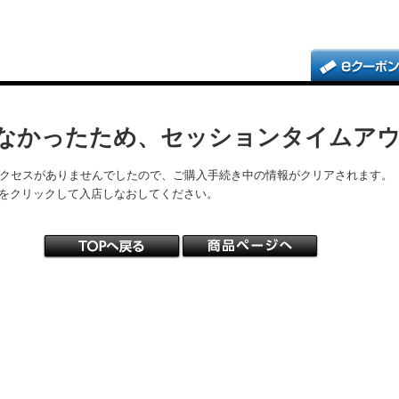
なかったため、セッションタイムア
アクセスがありませんでしたので、ご購入手続き中の情報がクリアされます。
をクリックして入店しなおしてください。