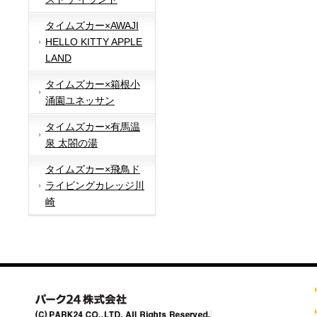
タイムズカー×AWAJI
HELLO KITTY APPLE
LAND
タイムズカー×箱根小
涌園ユネッサン
タイムズカー×有馬温
泉 太閤の湯
タイムズカー×飛鳥ド
ライビングカレッジ川
崎