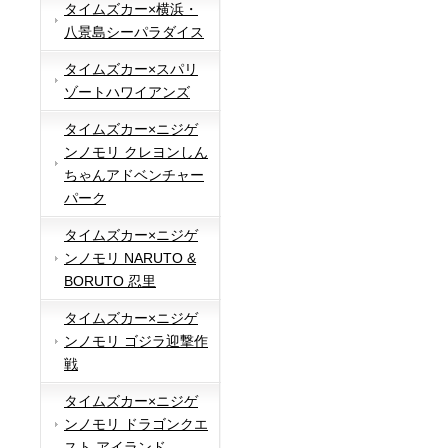
タイムズカー×横浜・
八景島シーパラダイス
タイムズカー×スパリ
ゾートハワイアンズ
タイムズカー×ニジゲ
ンノモリ クレヨンしん
ちゃんアドベンチャー
パーク
タイムズカー×ニジゲ
ンノモリ NARUTO &
BORUTO 忍里
タイムズカー×ニジゲ
ンノモリ ゴジラ迎撃作
戦
タイムズカー×ニジゲ
ンノモリ ドラゴンクエ
スト アイランド