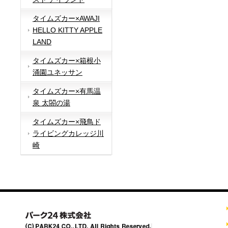
タイムズカー×AWAJI
HELLO KITTY APPLE
LAND
タイムズカー×箱根小
涌園ユネッサン
タイムズカー×有馬温
泉 太閤の湯
タイムズカー×飛鳥ド
ライビングカレッジ川
崎