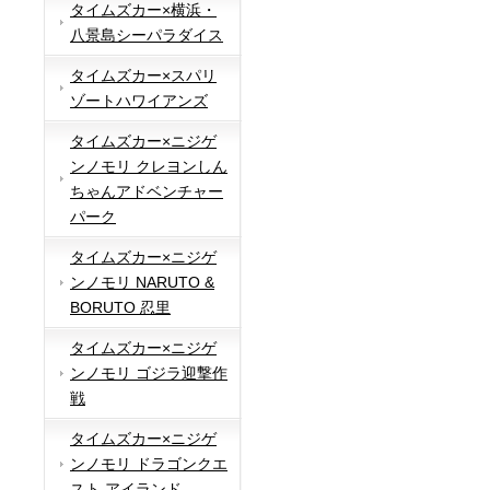
タイムズカー×横浜・
八景島シーパラダイス
タイムズカー×スパリ
ゾートハワイアンズ
タイムズカー×ニジゲ
ンノモリ クレヨンしん
ちゃんアドベンチャー
パーク
タイムズカー×ニジゲ
ンノモリ NARUTO &
BORUTO 忍里
タイムズカー×ニジゲ
ンノモリ ゴジラ迎撃作
戦
タイムズカー×ニジゲ
ンノモリ ドラゴンクエ
スト アイランド