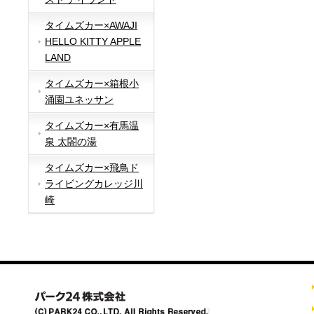
タイムズカー×AWAJI
HELLO KITTY APPLE
LAND
タイムズカー×箱根小
涌園ユネッサン
タイムズカー×有馬温
泉 太閤の湯
タイムズカー×飛鳥ド
ライビングカレッジ川
崎