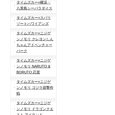
タイムズカー×横浜・
八景島シーパラダイス
タイムズカー×スパリ
ゾートハワイアンズ
タイムズカー×ニジゲ
ンノモリ クレヨンしん
ちゃんアドベンチャー
パーク
タイムズカー×ニジゲ
ンノモリ NARUTO &
BORUTO 忍里
タイムズカー×ニジゲ
ンノモリ ゴジラ迎撃作
戦
タイムズカー×ニジゲ
ンノモリ ドラゴンクエ
スト アイランド