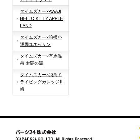
タイムズカー×AWAJI
HELLO KITTY APPLE
LAND
タイムズカー×箱根小
涌園ユネッサン
タイムズカー×有馬温
泉 太閤の湯
タイムズカー×飛鳥ド
ライビングカレッジ川
崎