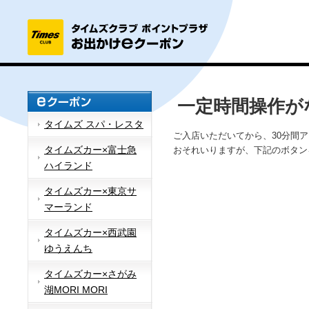
一定時間操作が
タイムズ スパ・レスタ
ご入店いただいてから、30分間
タイムズカー×富士急
おそれいりますが、下記のボタン
ハイランド
タイムズカー×東京サ
マーランド
タイムズカー×西武園
ゆうえんち
タイムズカー×さがみ
湖MORI MORI