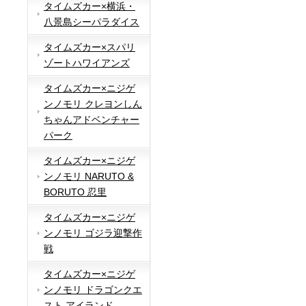
タイムズカー×横浜・
八景島シーパラダイス
タイムズカー×スパリ
ゾートハワイアンズ
タイムズカー×ニジゲ
ンノモリ クレヨンしん
ちゃんアドベンチャー
パーク
タイムズカー×ニジゲ
ンノモリ NARUTO &
BORUTO 忍里
タイムズカー×ニジゲ
ンノモリ ゴジラ迎撃作
戦
タイムズカー×ニジゲ
ンノモリ ドラゴンクエ
スト アイランド