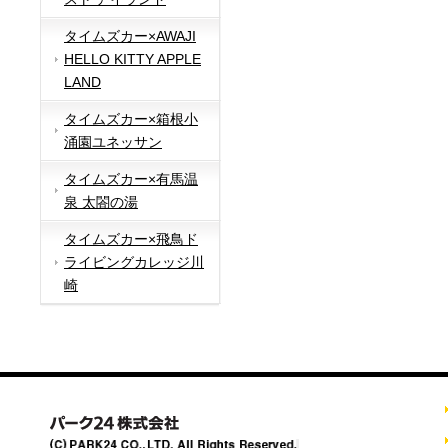
タイムズカー×AWAJI
HELLO KITTY APPLE
LAND
タイムズカー×箱根小
涌園ユネッサン
タイムズカー×有馬温
泉 太閤の湯
タイムズカー×飛鳥ド
ライビングカレッジ川
崎