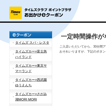
一定時間操作が
タイムズ スパ・レスタ
ご入店いただいてから、30分間
タイムズカー×富士急
おそれいりますが、下記のボタン
ハイランド
タイムズカー×東京サ
マーランド
タイムズカー×西武園
ゆうえんち
タイムズカー×さがみ
湖MORI MORI