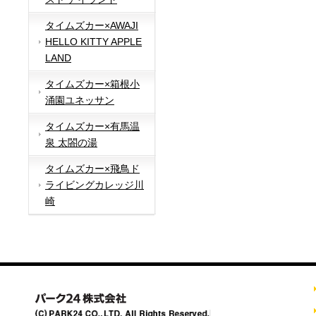
タイムズカー×AWAJI
HELLO KITTY APPLE
LAND
タイムズカー×箱根小
涌園ユネッサン
タイムズカー×有馬温
泉 太閤の湯
タイムズカー×飛鳥ド
ライビングカレッジ川
崎