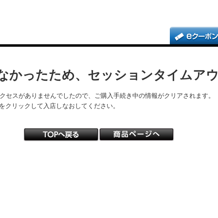
なかったため、セッションタイムア
アクセスがありませんでしたので、ご購入手続き中の情報がクリアされます。
をクリックして入店しなおしてください。