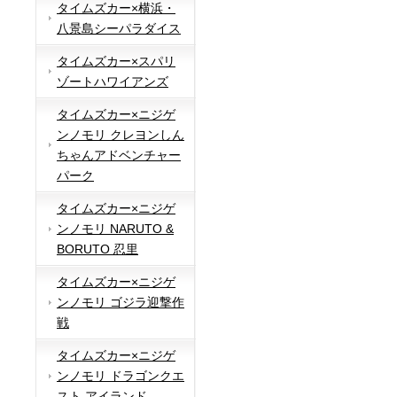
タイムズカー×横浜・
八景島シーパラダイス
タイムズカー×スパリ
ゾートハワイアンズ
タイムズカー×ニジゲ
ンノモリ クレヨンしん
ちゃんアドベンチャー
パーク
タイムズカー×ニジゲ
ンノモリ NARUTO &
BORUTO 忍里
タイムズカー×ニジゲ
ンノモリ ゴジラ迎撃作
戦
タイムズカー×ニジゲ
ンノモリ ドラゴンクエ
スト アイランド