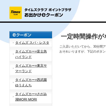
一定時間操作が
タイムズ スパ・レスタ
ご入店いただいてから、30分間
タイムズカー×富士急
おそれいりますが、下記のボタン
ハイランド
タイムズカー×東京サ
マーランド
タイムズカー×西武園
ゆうえんち
タイムズカー×さがみ
湖MORI MORI