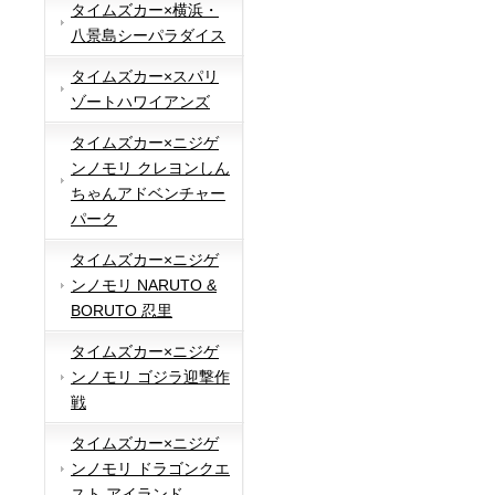
タイムズカー×横浜・
八景島シーパラダイス
タイムズカー×スパリ
ゾートハワイアンズ
タイムズカー×ニジゲ
ンノモリ クレヨンしん
ちゃんアドベンチャー
パーク
タイムズカー×ニジゲ
ンノモリ NARUTO &
BORUTO 忍里
タイムズカー×ニジゲ
ンノモリ ゴジラ迎撃作
戦
タイムズカー×ニジゲ
ンノモリ ドラゴンクエ
スト アイランド