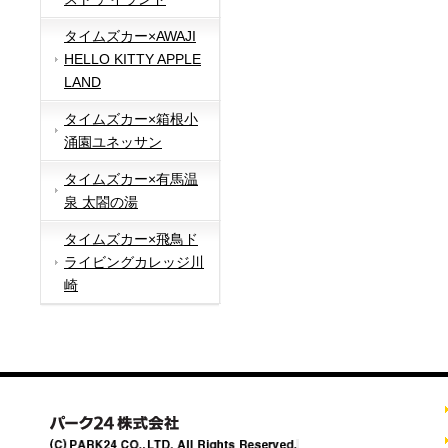
タイムズカー×AWAJI
HELLO KITTY APPLE
LAND
タイムズカー×箱根小
涌園ユネッサン
タイムズカー×有馬温
泉 太閤の湯
タイムズカー×飛鳥ド
ライビングカレッジ川
崎