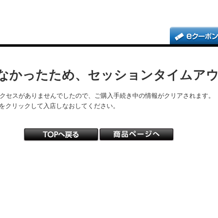
なかったため、セッションタイムア
アクセスがありませんでしたので、ご購入手続き中の情報がクリアされます。
をクリックして入店しなおしてください。