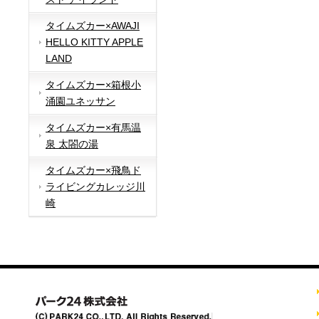
タイムズカー×AWAJI
HELLO KITTY APPLE
LAND
タイムズカー×箱根小
涌園ユネッサン
タイムズカー×有馬温
泉 太閤の湯
タイムズカー×飛鳥ド
ライビングカレッジ川
崎